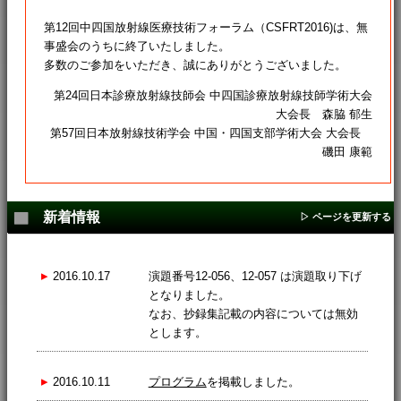
第12回中四国放射線医療技術フォーラム（CSFRT2016)は、無
事盛会のうちに終了いたしました。
多数のご参加をいただき、誠にありがとうございました。
第24回日本診療放射線技師会 中四国診療放射線技師学術大会
大会長 森脇 郁生
第57回日本放射線技術学会 中国・四国支部学術大会 大会長
磯田 康範
▇
新着情報
▷ ページを更新する
▸
2016.10.17
演題番号12-056、12-057 は演題取り下げ
となりました。
なお、抄録集記載の内容については無効
とします。
▸
2016.10.11
プログラム
を掲載しました。