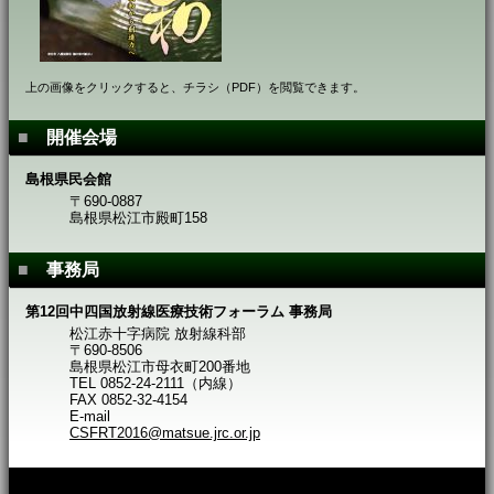
上の画像をクリックすると、チラシ（PDF）を閲覧できます。
■
開催会場
島根県民会館
〒690-0887
島根県松江市殿町158
■
事務局
第12回中四国放射線医療技術フォーラム 事務局
松江赤十字病院 放射線科部
〒690-8506
島根県松江市母衣町200番地
TEL 0852-24-2111（内線）
FAX 0852-32-4154
E-mail
CSFRT2016@matsue.jrc.or.jp